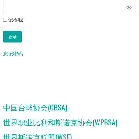
记得我
忘记密码
中国台球协会(CBSA)
世界职业比利和斯诺克协会(WPBSA)
世界斯诺克联盟(WSF)