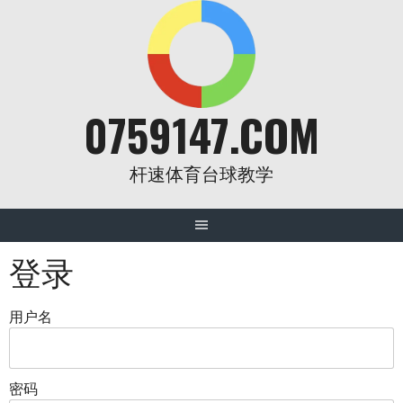
Skip
to
content
0759147.COM
杆速体育台球教学
登录
用户名
密码