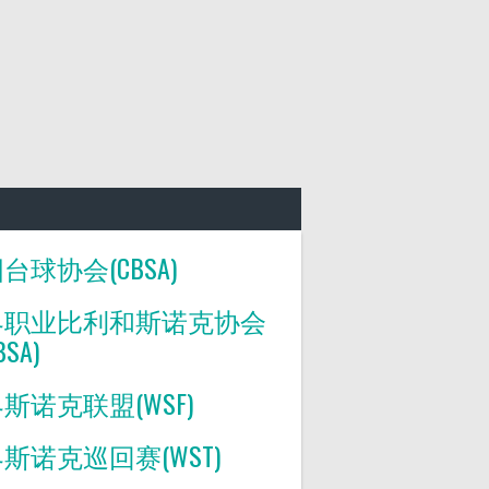
台球协会(CBSA)
界职业比利和斯诺克协会
BSA)
斯诺克联盟(WSF)
斯诺克巡回赛(WST)